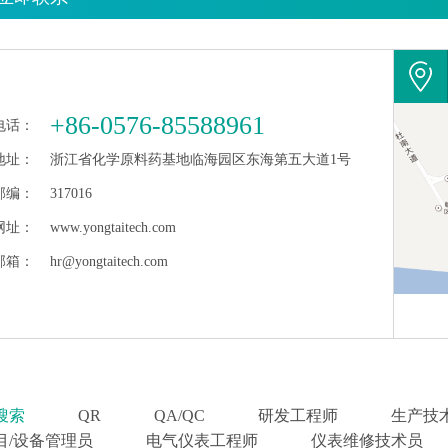
+86-0576-85588961
电话：
地址：
浙江省化学原料药基地临海园区东海第五大道1号
邮编：
317016
网址：
www.yongtaitech.com
邮箱：
hr@yongtaitech.com
搜索
QR
QA/QC
研发工程师
生产技
目/设备管理员
电气仪表工程师
仪表维修技术员