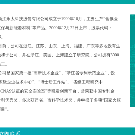
永太科技股份有限公司成立于1999年10月，主要生产
“含氟医
植保与新能源材料”
等产品。2009年12月22日上市，股票代码：
26。
，公司在浙江、江苏、山东、上海、福建、广东等多地设有生
地和子公司，并在浙江、美国、上海建立了研究院，公司拥有3000
员工。
是国家第一批“高新技术企业”，“浙江省专利示范企业”，设
家级企业技术中心”、“博士后工作站”
、“省级工程研究中
“CNAS认证的安全实验室”等研发创新平台，曾荣获中国专利金
专利优秀奖，多次获得省、市科学技术奖，并申报了多项
“
国家火炬
项目
”
。
立即联系