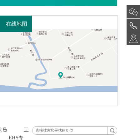
在线地图
术员
工
EHS专