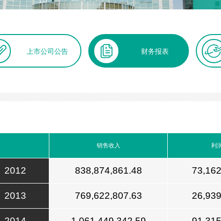
上市公司公告
财务报表
销售收入
利
2012
838,874,861.48
73,162
2013
769,622,807.63
26,939
2014
1,061,449,342.59
91,315