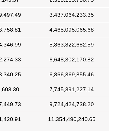
9,497.49
3,437,064,233.35
3,758.81
4,465,095,065.68
4,346.99
5,863,822,682.59
2,274.33
6,648,302,170.82
8,340.25
6,866,369,855.46
,603.30
7,745,391,227.14
7,449.73
9,724,424,738.20
1,420.91
11,354,490,240.65