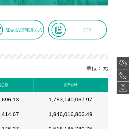
证券投资部联系方式
GDR
单位：元
润总额
资产合计
,696.13
1,763,140,067.97
,414.67
1,946,016,806.49
,145.37
2,518,185,780.75