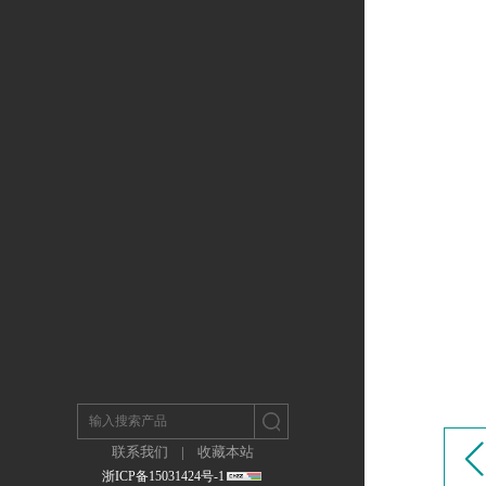
联系我们
|
收藏本站
浙ICP备15031424号-1