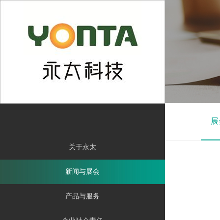
En
展
关于永太
新闻与展会
产品与服务