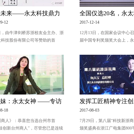
注未来——永太科技鼎力
全国仅选20名，永
世界...
获“中国...
09-12
2017-12-14
9日，由牛津剑桥苏浙校友会主办、浙
12月13日，在国家会议中心
太科技股份有限公司等赞助的首
届中国专利奖颁奖大会上，永
西湖论剑”高峰论坛在浙江大学圆满落
的发明专利“2,4,5-三氟苯乙
津大学、剑...
法”荣获中国专...
妹：永太女神 ——专访
发挥工匠精神专注创
...
经理何人...
08-18
2017-08-03
州商人》：恭喜您当选台州市首
7月29日，第八届“科技新浙商
十佳创新台州商人”，尽管您已是连续
颁奖盛典在浙江广电集团800