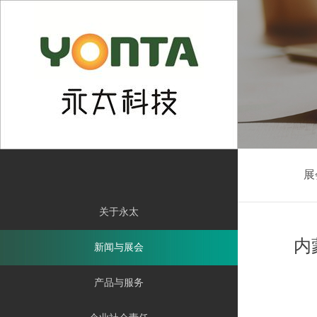
En
展
关于永太
内
新闻与展会
产品与服务