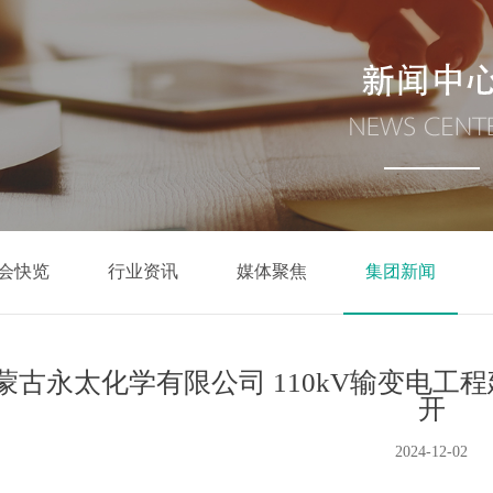
会快览
行业资讯
媒体聚焦
集团新闻
蒙古永太化学有限公司 110kV输变电
开
2024-12-02