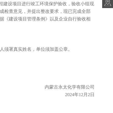
程建设项目进行竣工环境保护验收，验收小组现
成检查意见，并提出整改要求，现已完成全部
据《建设项目管理条例》以及企业自行验收相
人须署真实姓名，单位须加盖公章。
内蒙古永太化学有限公司
2024
年
12
月
2
日