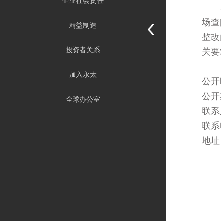
企业社会责任
场查
精益制造
整改
投资者关系
关要
加入永太
公开
公开
全球办公室
联系
联系
地址